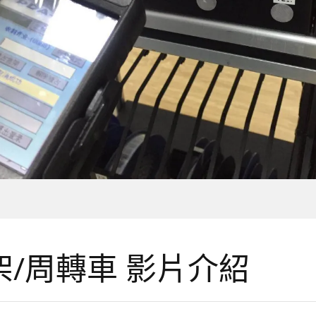
架/周轉車 影片介紹