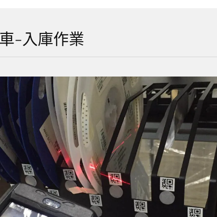
轉車-入庫作業