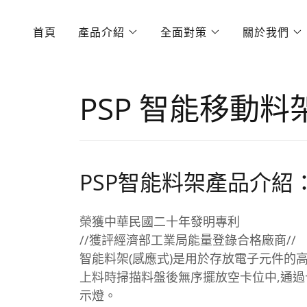
首頁
產品介紹
全面對策
關於我們
PSP 智能移動料
PSP智能料架產品介紹
榮獲中華民國二十年發明專利
//獲評經濟部工業局能量登錄合格廠商//
智能料架(感應式)是用於存放電子元件的
上料時掃描料盤後無序擺放空卡位中,通過
示燈。