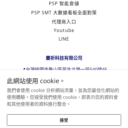
PSP 智能倉儲
PSP SMT 大數據看板全面對策
代理商入口
Youtube
LINE
靈祈科技有限公司
📍台灣桃園市龜山區民生北路一段540號4F
📪:mark@pspasia.com Line:@psptw
此網站使用 cookie。
☎️
03-3115408
我們會使用 cookie 分析網站流量，並為您最佳化網站的
使用體驗。您接受我們使用 cookie，即表示您的資料會
Copyright © 2026 靈祈科技有限公司 — 保留所有權利。
和其他使用者的資料進行整合。
提供者：
接受